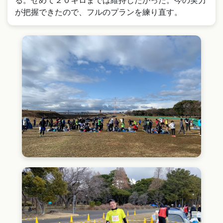
る。せめて２０キロまでは維持したかった。今の実力
が把握できたので、フルのプランを練り直す。