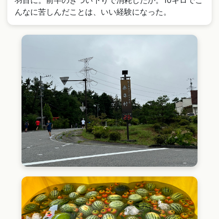
羽目に。前半のきつい下りで消耗したか。10キロでこ
んなに苦しんだことは、いい経験になった。